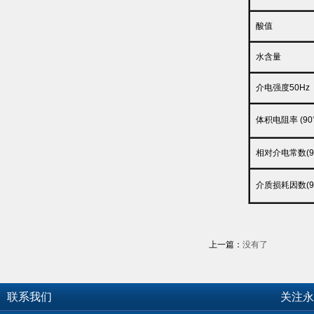
酸值
水含量
介电强度50Hz
体积电阻率 (90
相对介电常数(90
介质损耗因数(90
上一篇：
没有了
联系我们
关注永